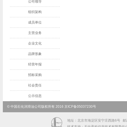
公司领导
组织架构
成员单位
主营业务
企业文化
品牌形象
经营年报
招标采购
社会责任
公示信息
© 中国石化润滑油公司版权所有 2016 京ICP备05037230号
地址：北京市海淀区安宁庄西路6号 邮政编码：
技术支持：石化盈科信息技术有限责任