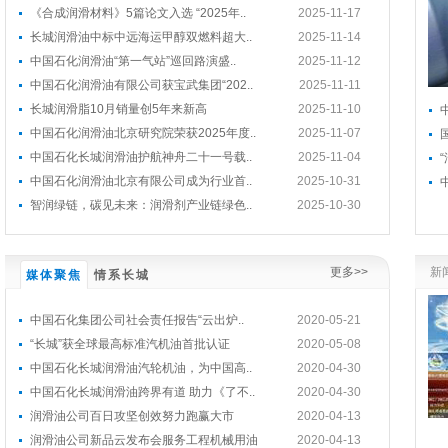
《合成润滑材料》5篇论文入选 “2025年..
2025-11-17
长城润滑油中标中远海运甲醇双燃料超大..
2025-11-14
中国石化润滑油“第一气站”巡回路演盛..
2025-11-12
中国石化润滑油有限公司获宝武集团“202..
2025-11-11
长城润滑脂10月销量创5年来新高
2025-11-10
中国石化润滑油北京研究院荣获2025年度..
2025-11-07
中国石化长城润滑油护航神舟二十一号载..
2025-11-04
中国石化润滑油北京有限公司成为行业首..
2025-10-31
智润绿链，碳见未来：润滑剂产业链绿色..
2025-10-30
更多>>
新
媒体聚焦
情系长城
中国石化集团公司社会责任报告“云出炉..
2020-05-21
“长城”获全球最高标准汽机油首批认证
2020-05-08
中国石化长城润滑油汽轮机油，为中国高..
2020-04-30
中国石化长城润滑油跨界有道 助力《了不..
2020-04-30
润滑油公司百日攻坚创效努力跑赢大市
2020-04-13
润滑油公司新品云发布会服务工程机械用油
2020-04-13