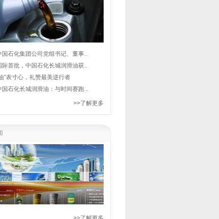
中国石化集团公司党组书记、董事..
国际首批，中国石化长城润滑油获..
“油”表寸心，礼赞最美逆行者
中国石化长城润滑油：与时间赛跑 ..
>>了解更多
闻
>>了解更多